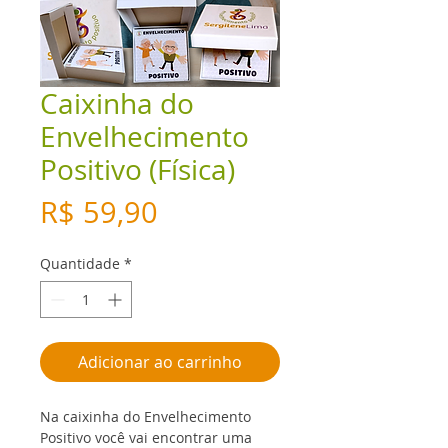
Caixinha do
Envelhecimento
Positivo (Física)
Preço
R$ 59,90
Quantidade
*
Adicionar ao carrinho
Na caixinha do Envelhecimento 
Positivo você vai encontrar uma 