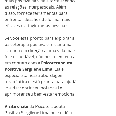
mais positiva da vida e fortalecendo 
as relações interpessoais. Além 
disso, fornece ferramentas para 
enfrentar desafios de forma mais 
eficazes e atingir metas pessoais.
Se você está pronto para explorar a 
psicoterapia positiva e iniciar uma 
jornada em direção a uma vida mais 
feliz e saudável, não hesite em entrar 
em contato com a 
Psicoterapeuta 
Positiva Sergilene Lima
. Ela é 
especialista nessa abordagem 
terapêutica e está pronta para ajudá-
lo a descobrir seu potencial e 
aprimorar seu bem-estar emocional. 
Visite o site 
da Psicoterapeuta 
Positiva Sergilene Lima hoje e dê o 